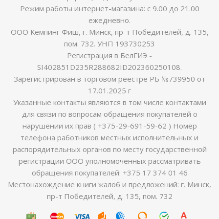
Режим работы интернет-магазина: с 9.00 до 21.00
ежедневно.
ООО Кемпинг Фиш, г. Минск, пр-т Победителей, д. 135,
пом. 732. УНП 193730253
Регистрация в БелГИЭ -
SI402851D235R288682ID202360250108.
Зарегистрирован в торговом реестре РБ №739950 от
17.01.2025 г
Указанные контакты являются в том числе контактами
для связи по вопросам обращения покупателей о
нарушении их прав ( +375-29-691-59-62 ) Номер
телефона работников местных исполнительных и
распорядительных органов по месту государственной
регистрации ООО уполномоченных рассматривать
обращения покупателей: +375 17 374 01 46
Местонахождение книги жалоб и предложений: г. Минск,
пр-т Победителей, д. 135, пом. 732