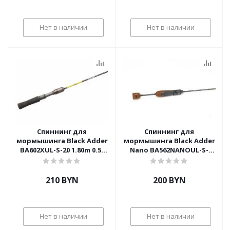
Нет в наличии
Нет в наличии
Спиннинг для
Спиннинг для
мормышинга Black Adder
мормышинга Black Adder
BA602XUL-S-20 1.80m 0.5-
Nano BA562NANOUL-S-
1.8gr
H4F1-23 1.68m 0.5-1gr
210
BYN
200
BYN
Нет в наличии
Нет в наличии